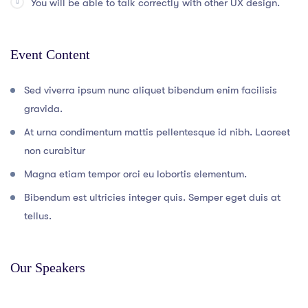
You will be able to talk correctly with other UX design.
Event Content
Sed viverra ipsum nunc aliquet bibendum enim facilisis
gravida.
At urna condimentum mattis pellentesque id nibh. Laoreet
non curabitur
Magna etiam tempor orci eu lobortis elementum.
Bibendum est ultricies integer quis. Semper eget duis at
tellus.
Our Speakers