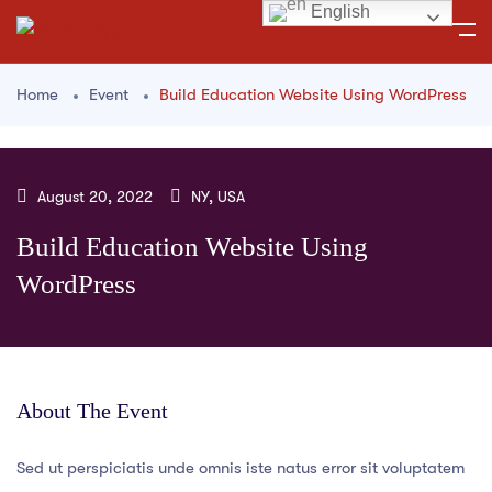
English
Home
Event
Build Education Website Using WordPress
August 20, 2022
NY, USA
Build Education Website Using
WordPress
About The Event
Sed ut perspiciatis unde omnis iste natus error sit voluptatem